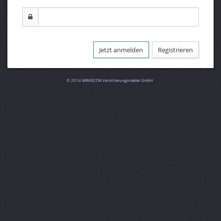
Registrieren
© 2014 MIRASCON Versicherungsmakler GmbH