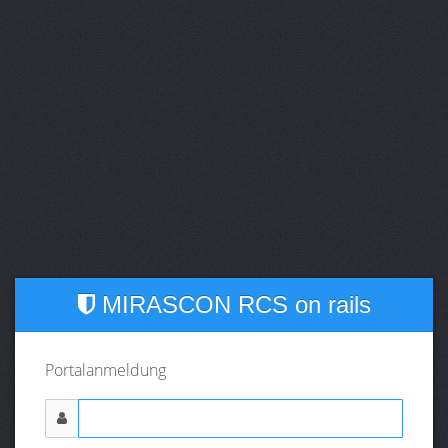
MIRASCON RCS on rails
Portalanmeldung